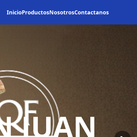
Inicio
Productos
Nosotros
Contactanos
N JUAN